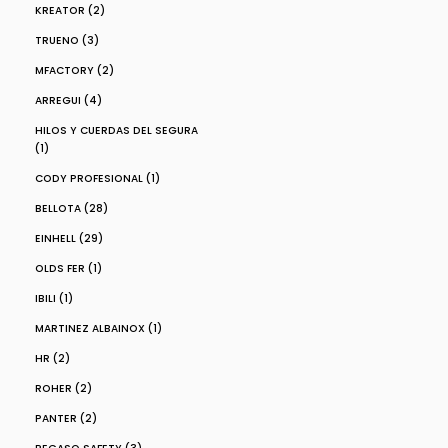
KREATOR (2)
TRUENO (3)
MFACTORY (2)
ARREGUI (4)
HILOS Y CUERDAS DEL SEGURA
(1)
CODY PROFESIONAL (1)
BELLOTA (28)
EINHELL (29)
OLDS FER (1)
IBILI (1)
MARTINEZ ALBAINOX (1)
HR (2)
ROHER (2)
PANTER (2)