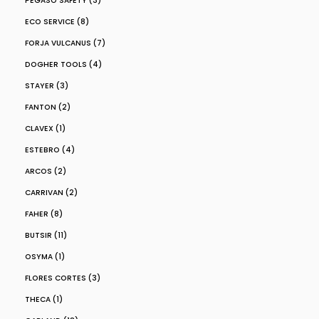
PEGASO SAFETY (3)
ECO SERVICE (8)
FORJA VULCANUS (7)
DOGHER TOOLS (4)
STAYER (3)
FANTON (2)
CLAVEX (1)
ESTEBRO (4)
ARCOS (2)
CARRIVAN (2)
FAHER (8)
BUTSIR (11)
OSYMA (1)
FLORES CORTES (3)
THECA (1)