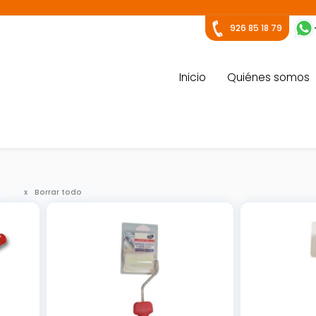
926 85 18 79
Inicio
Quiénes somos
I
Borrar todo