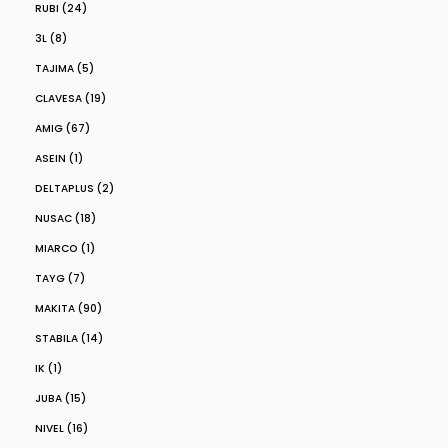
RUBI (24)
3L (8)
TAJIMA (5)
CLAVESA (19)
AMIG (67)
ASEIN (1)
DELTAPLUS (2)
NUSAC (18)
MIARCO (1)
TAYG (7)
MAKITA (90)
STABILA (14)
IK (1)
JUBA (15)
NIVEL (16)