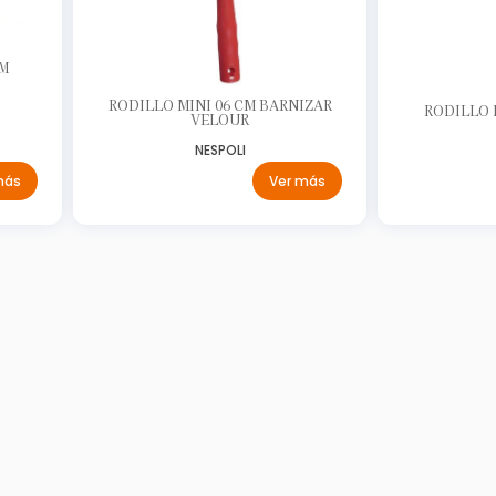
M
RODILLO MINI 06 CM BARNIZAR
RODILLO 
VELOUR
NESPOLI
más
Ver más