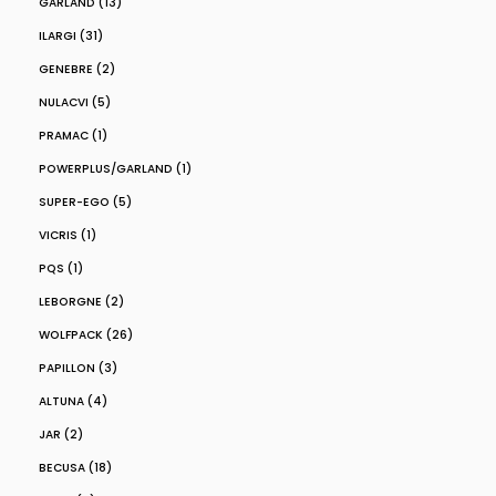
GARLAND (13)
ILARGI (31)
GENEBRE (2)
NULACVI (5)
PRAMAC (1)
POWERPLUS/GARLAND (1)
SUPER-EGO (5)
VICRIS (1)
PQS (1)
LEBORGNE (2)
WOLFPACK (26)
PAPILLON (3)
ALTUNA (4)
JAR (2)
BECUSA (18)