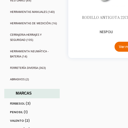
VESTUARIO (49)
HERRAMIENTAS MANUALES (140)
RODILLO ANTIGOTA 22C
HERRAMIENTAS DE MEDICIÓN (16)
NESPOLI
CERRAJERIA-HERRAJES Y
SEGURIDAD (105)
Ver 
HERRAMIENTA NEUMÁTICA -
BATERIA (14)
FERRETERÍA DIVERSA (363)
ABRASIVOS (2)
MARCAS
FERBESOL (3)
PENOSIL (1)
VALENTO (2)