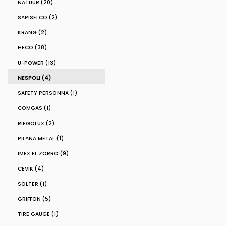
NATUUR (20)
SAPISELCO (2)
KRANG (2)
HECO (38)
U-POWER (13)
NESPOLI (4)
SAFETY PERSONNA (1)
COMGAS (1)
RIEGOLUX (2)
PILANA METAL (1)
IMEX EL ZORRO (9)
CEVIK (4)
SOLTER (1)
GRIFFON (5)
TIRE GAUGE (1)