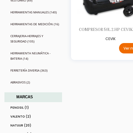
VESTUARIO (49)
HERRAMIENTAS MANUALES (140)
HERRAMIENTAS DE MEDICIÓN (16)
COMPRESOR 50L 2.HP CEVIK
CERRAJERIA-HERRAJES Y
CEVIK
SEGURIDAD (105)
Ver 
HERRAMIENTA NEUMÁTICA -
BATERIA (14)
FERRETERÍA DIVERSA (363)
ABRASIVOS (2)
MARCAS
PENOSIL (1)
VALENTO (2)
NATUUR (20)