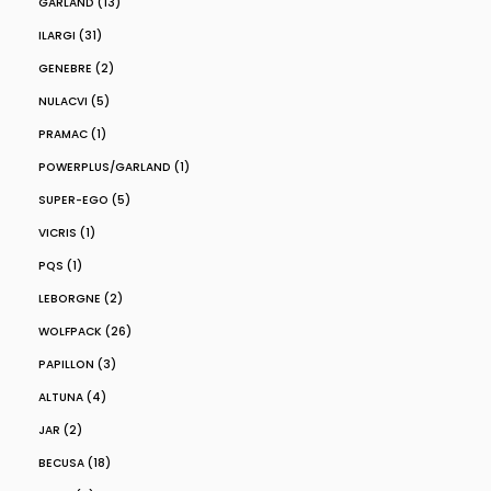
GARLAND (13)
ILARGI (31)
GENEBRE (2)
NULACVI (5)
PRAMAC (1)
POWERPLUS/GARLAND (1)
SUPER-EGO (5)
VICRIS (1)
PQS (1)
LEBORGNE (2)
WOLFPACK (26)
PAPILLON (3)
ALTUNA (4)
JAR (2)
BECUSA (18)