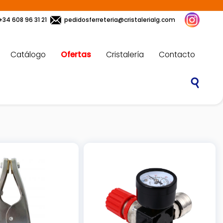
+34 608 96 31 21
pedidosferreteria@cristalerialg.com
Catálogo
Ofertas
Cristalería
Contacto