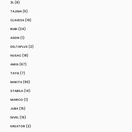
3L (8)
TAJIMA (5)
CLAVESA (19)
RUBI (24)
ASEIN (1)
DELTAPLUS (2)
NUSAC (18)
AMIG (67)
TAYG (7)
MAKITA (90)
STABILA (14)
MIARCO (1)
JUBA (15)
NIVEL (16)
KREATOR (2)