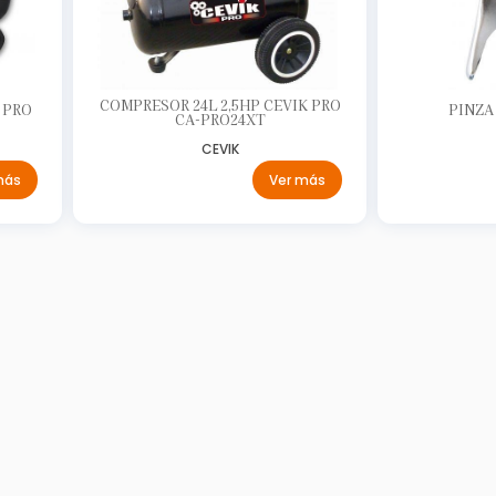
COMPRESOR 24L 2,5HP CEVIK PRO
 PRO
PINZA
CA-PRO24XT
CEVIK
más
Ver más