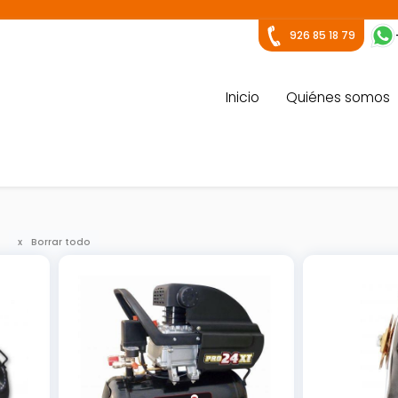
926 85 18 79
Inicio
Quiénes somos
Borrar todo