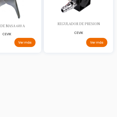
REGULADOR DE PRESION
 DE MASA 600 A
CEVIK
CEVIK
Ver más
Ver más