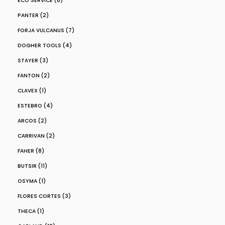
ECO SERVICE (8)
PANTER (2)
FORJA VULCANUS (7)
DOGHER TOOLS (4)
STAYER (3)
FANTON (2)
CLAVEX (1)
ESTEBRO (4)
ARCOS (2)
CARRIVAN (2)
FAHER (8)
BUTSIR (11)
OSYMA (1)
FLORES CORTES (3)
THECA (1)