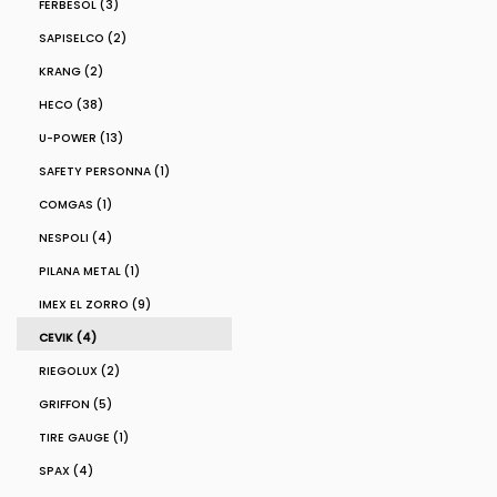
FERBESOL (3)
SAPISELCO (2)
KRANG (2)
HECO (38)
U-POWER (13)
SAFETY PERSONNA (1)
COMGAS (1)
NESPOLI (4)
PILANA METAL (1)
IMEX EL ZORRO (9)
CEVIK (4)
RIEGOLUX (2)
GRIFFON (5)
TIRE GAUGE (1)
SPAX (4)