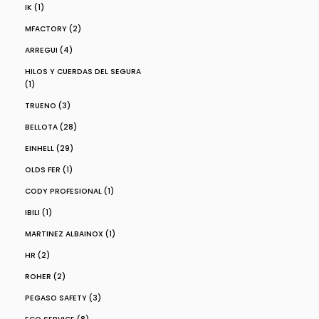
IK (1)
MFACTORY (2)
ARREGUI (4)
HILOS Y CUERDAS DEL SEGURA
(1)
TRUENO (3)
BELLOTA (28)
EINHELL (29)
OLDS FER (1)
CODY PROFESIONAL (1)
IBILI (1)
MARTINEZ ALBAINOX (1)
HR (2)
ROHER (2)
PEGASO SAFETY (3)