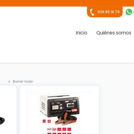
926 85 18 79
Inicio
Quiénes somos
Borrar todo