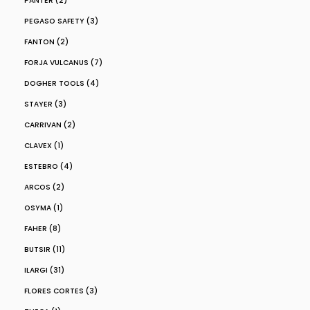
PANTER (2)
PEGASO SAFETY (3)
FANTON (2)
FORJA VULCANUS (7)
DOGHER TOOLS (4)
STAYER (3)
CARRIVAN (2)
CLAVEX (1)
ESTEBRO (4)
ARCOS (2)
OSYMA (1)
FAHER (8)
BUTSIR (11)
ILARGI (31)
FLORES CORTES (3)