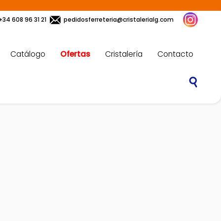
+34 608 96 31 21
pedidosferreteria@cristalerialg.com
Catálogo
Ofertas
Cristalería
Contacto