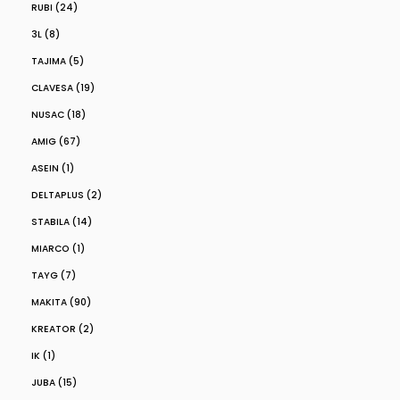
RUBI (24)
3L (8)
TAJIMA (5)
CLAVESA (19)
NUSAC (18)
AMIG (67)
ASEIN (1)
DELTAPLUS (2)
STABILA (14)
MIARCO (1)
TAYG (7)
MAKITA (90)
KREATOR (2)
IK (1)
JUBA (15)