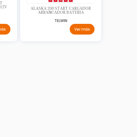
T
12V
ALASKA 200 START CARGADOR
ARRANCADOR BATERIA
TELWIN
más
Ver más