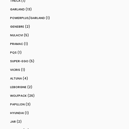
THECA (1)
GARLAND (13)
POWERPLUS/GARLAND (1)
GENEBRE (2)
NULACVI (5)
PRAMAC (1)
PQS (1)
SUPER-EGO (5)
VICRIS (1)
ALTUNA (4)
LEBORGNE (2)
WOLFPACK (26)
PAPILLON (3)
HYUNDAI (1)
JAR (2)