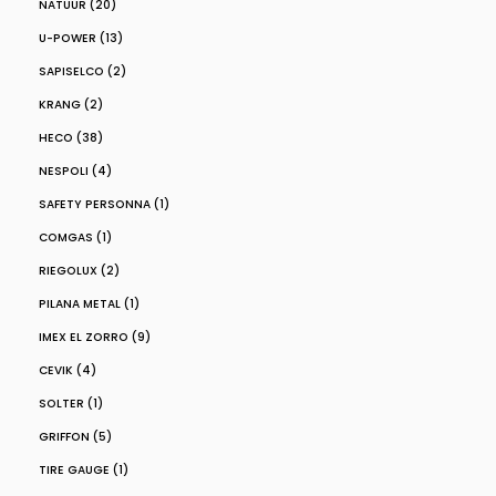
NATUUR (20)
U-POWER (13)
SAPISELCO (2)
KRANG (2)
HECO (38)
NESPOLI (4)
SAFETY PERSONNA (1)
COMGAS (1)
RIEGOLUX (2)
PILANA METAL (1)
IMEX EL ZORRO (9)
CEVIK (4)
SOLTER (1)
GRIFFON (5)
TIRE GAUGE (1)