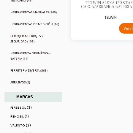
VESTUARIO (49)
TELWIN ALSKA 150 STAR
CARGA/ARRANCA BATERIA 
HERRAMIENTAS MANUALES (140)
TELWIN
HERRAMIENTAS DE MEDICIÓN (16)
Ver 
CERRAJERIA-HERRAJES Y
SEGURIDAD (105)
HERRAMIENTA NEUMÁTICA -
BATERIA (14)
FERRETERÍA DIVERSA (363)
ABRASIVOS (2)
MARCAS
FERBESOL (3)
PENOSIL (1)
VALENTO (2)