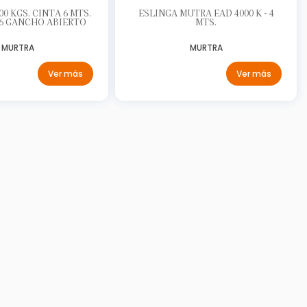
0 KGS. CINTA 6 MTS.
ESLINGA MUTRA EAD 4000 K - 4
-6 GANCHO ABIERTO
MTS.
MURTRA
MURTRA
Ver más
Ver más