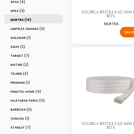
SPAX (4)
APEX (3)
ESLINGA MUTRA EAD 2000 K
MTS.
MURTRA (14)
MURTRA
LIMPIEZA VIKINGA (3)
Ver 
GALAGAR (1)
SALKI (2)
TARGET (7)
MATABI (2)
TELWIN (2)
FREEMAN (1)
FAMATEL HOME (4)
HILATURAS PERIO (11)
BARBOSA (2)
CUNCIAL (1)
ESLINGA MUTRA EAD 4000 K
MTS.
STANLEY (7)