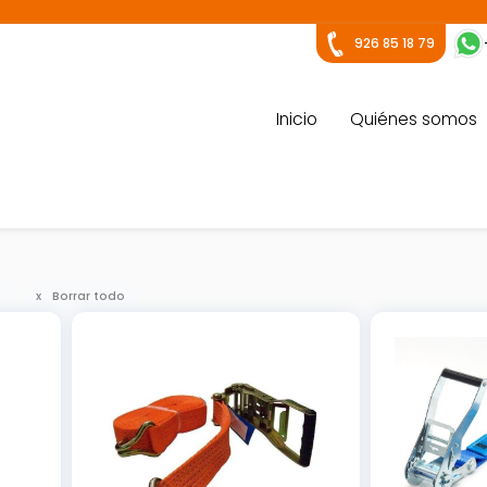
926 85 18 79
Inicio
Quiénes somos
Borrar todo