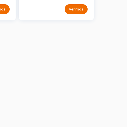
más
Ver más