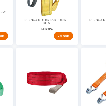
OBBY
ESLINGA MUTRA EAD 3000 K - 3
ESLINGA MU
MTS.
MURTRA
más
Ver más