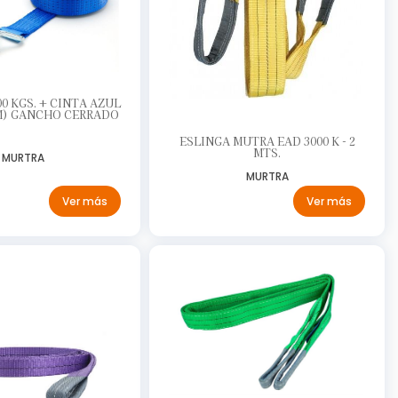
0 KGS. + CINTA AZUL
MM) GANCHO CERRADO
ESLINGA MUTRA EAD 3000 K - 2
MTS.
MURTRA
MURTRA
Ver más
Ver más