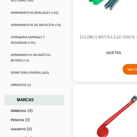
VESTUARIO (49)
HERRAMIENTAS MANUALES (140)
HERRAMIENTAS DE MEDICIÓN (16)
ESLINGA MUTRA EAD 2000 K -
CERRAJERIA-HERRAJES Y
SEGURIDAD (105)
MURTRA
HERRAMIENTA NEUMÁTICA -
BATERIA (14)
Ver 
FERRETERÍA DIVERSA (363)
ABRASIVOS (2)
MARCAS
FERBESOL (3)
PENOSIL (1)
VALENTO (2)