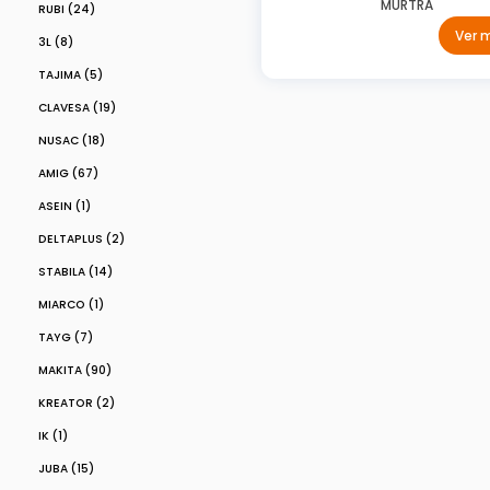
MURTRA
RUBI (24)
Ver 
3L (8)
TAJIMA (5)
CLAVESA (19)
NUSAC (18)
AMIG (67)
ASEIN (1)
DELTAPLUS (2)
STABILA (14)
MIARCO (1)
TAYG (7)
MAKITA (90)
KREATOR (2)
IK (1)
JUBA (15)