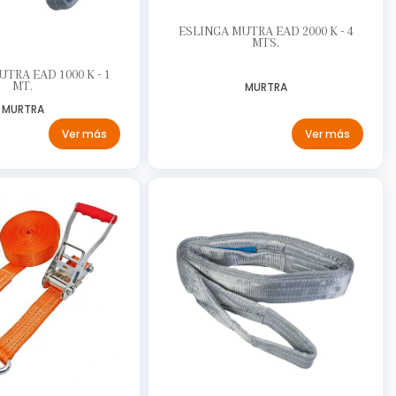
ESLINGA MUTRA EAD 2000 K - 4
MTS.
TRA EAD 1000 K - 1
MT.
MURTRA
MURTRA
Ver más
Ver más