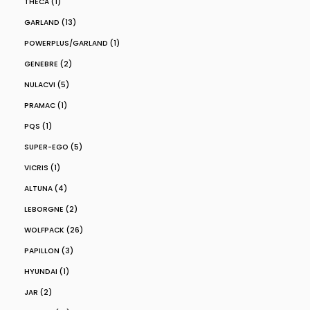
THECA (1)
GARLAND (13)
POWERPLUS/GARLAND (1)
GENEBRE (2)
NULACVI (5)
PRAMAC (1)
PQS (1)
SUPER-EGO (5)
VICRIS (1)
ALTUNA (4)
LEBORGNE (2)
WOLFPACK (26)
PAPILLON (3)
HYUNDAI (1)
JAR (2)