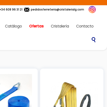
+34 608 96 31 21
pedidosferreteria@cristalerialg.com
Catálogo
Ofertas
Cristalería
Contacto