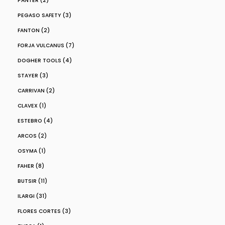
PANTER (2)
PEGASO SAFETY (3)
FANTON (2)
FORJA VULCANUS (7)
DOGHER TOOLS (4)
STAYER (3)
CARRIVAN (2)
CLAVEX (1)
ESTEBRO (4)
ARCOS (2)
OSYMA (1)
FAHER (8)
BUTSIR (11)
ILARGI (31)
FLORES CORTES (3)