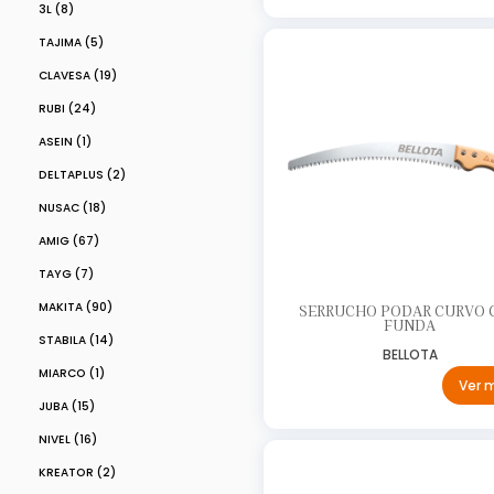
3L (8)
TAJIMA (5)
CLAVESA (19)
RUBI (24)
ASEIN (1)
DELTAPLUS (2)
NUSAC (18)
AMIG (67)
TAYG (7)
MAKITA (90)
SERRUCHO PODAR CURVO 
FUNDA
STABILA (14)
BELLOTA
MIARCO (1)
Ver 
JUBA (15)
NIVEL (16)
KREATOR (2)