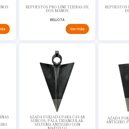
ANOS
REPUESTOS PRO LINE TIJERAS DE
REPUESTOS P
DOS MANOS
D
BELLOTA
más
Ver más
IÑAS
AZADA FORJADA PARA CAVAR
AZADA FOR
SURCOS, PALA TRIANGULAR,
ANTIGIRO, 
GIRO
SISTEMA ANTIGIRO CON
MARTILLO