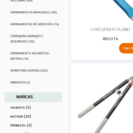
VESTUARIO (49)
HERRAMIENTAS MANUALES (140)
HERRAMIENTAS DE MEDICIÓN (16)
CORTAFRIOS PLANO
CERRAJERIA-HERRAJES Y
BELLOTA
SEGURIDAD (105)
Ver 
HERRAMIENTA NEUMÁTICA -
BATERIA (14)
FERRETERÍA DIVERSA (363)
ABRASIVOS (2)
MARCAS
VALENTO (2)
NATUUR (20)
FERBESOL (3)