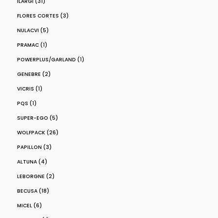
ILARGI (31)
FLORES CORTES (3)
NULACVI (5)
PRAMAC (1)
POWERPLUS/GARLAND (1)
GENEBRE (2)
VICRIS (1)
PQS (1)
SUPER-EGO (5)
WOLFPACK (26)
PAPILLON (3)
ALTUNA (4)
LEBORGNE (2)
BECUSA (18)
MICEL (6)