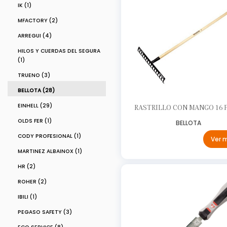
IK (1)
MFACTORY (2)
ARREGUI (4)
HILOS Y CUERDAS DEL SEGURA
(1)
TRUENO (3)
BELLOTA (28)
EINHELL (29)
RASTRILLO CON MANGO 16 
OLDS FER (1)
BELLOTA
CODY PROFESIONAL (1)
Ver 
MARTINEZ ALBAINOX (1)
HR (2)
ROHER (2)
IBILI (1)
PEGASO SAFETY (3)