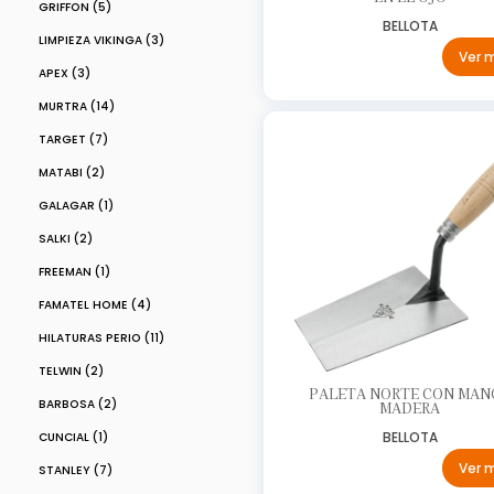
GRIFFON (5)
BELLOTA
LIMPIEZA VIKINGA (3)
Ver 
APEX (3)
MURTRA (14)
TARGET (7)
MATABI (2)
GALAGAR (1)
SALKI (2)
FREEMAN (1)
FAMATEL HOME (4)
HILATURAS PERIO (11)
TELWIN (2)
PALETA NORTE CON MAN
BARBOSA (2)
MADERA
BELLOTA
CUNCIAL (1)
Ver 
STANLEY (7)