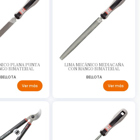
NICO PLANA PUNTA
LIMA MECÁNICO MEDIACAÑA
NGO BIMATERIAL
CON MANGO BIMATERIAL
BELLOTA
BELLOTA
Ver más
Ver más