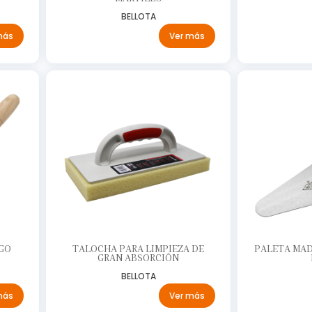
BELLOTA
más
Ver más
GO
TALOCHA PARA LIMPIEZA DE
PALETA MA
GRAN ABSORCIÓN
BELLOTA
más
Ver más