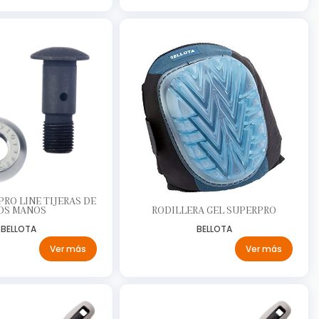
RO LINE TIJERAS DE
OS MANOS
RODILLERA GEL SUPERPRO
BELLOTA
BELLOTA
Ver más
Ver más