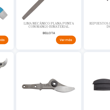
LIMA MECÁNICO PLANA PUNTA
REPUESTOS P
CON MANGO BIMATERIAL
D
BELLOTA
más
Ver más