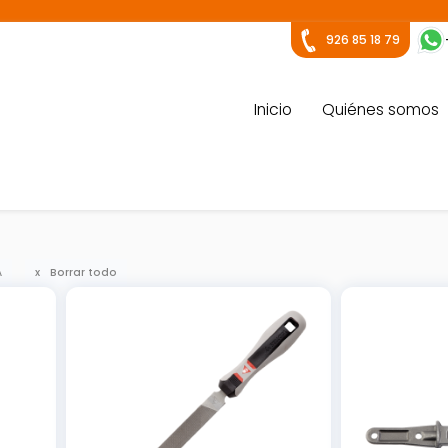
926 85 18 79
Inicio
Quiénes somos
A
Borrar todo