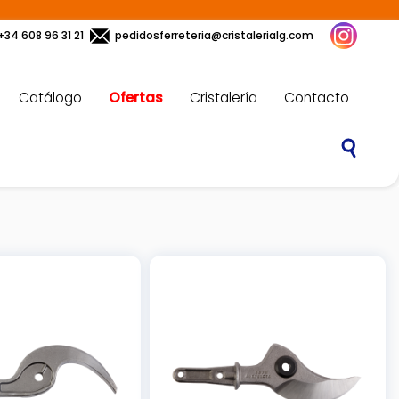
+34 608 96 31 21
pedidosferreteria@cristalerialg.com
Catálogo
Ofertas
Cristalería
Contacto