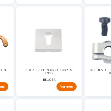
CON
BOCALLAVE PERA CUADRADO
REPUESTOS P
INOX
D
BELLOTA
más
Ver más