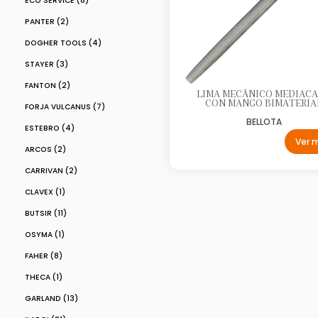
ECO SERVICE (8)
PANTER (2)
DOGHER TOOLS (4)
STAYER (3)
FANTON (2)
LIMA MECÁNICO MEDIAC
CON MANGO BIMATERIA
FORJA VULCANUS (7)
BELLOTA
ESTEBRO (4)
Ver 
ARCOS (2)
CARRIVAN (2)
CLAVEX (1)
BUTSIR (11)
OSYMA (1)
FAHER (8)
THECA (1)
GARLAND (13)