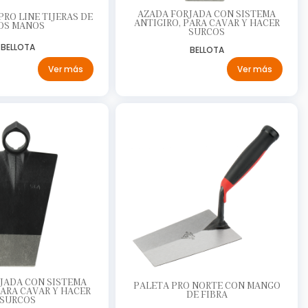
AZADA FORJADA CON SISTEMA
RO LINE TIJERAS DE
ANTIGIRO, PARA CAVAR Y HACER
OS MANOS
SURCOS
BELLOTA
BELLOTA
Ver más
Ver más
JADA CON SISTEMA
PALETA PRO NORTE CON MANGO
PARA CAVAR Y HACER
DE FIBRA
SURCOS