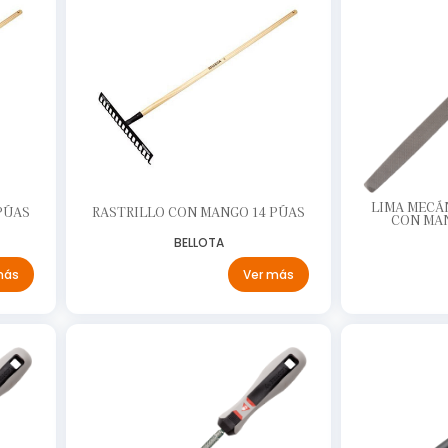
LIMA MECÁ
PÚAS
RASTRILLO CON MANGO 14 PÚAS
CON MA
BELLOTA
más
Ver más