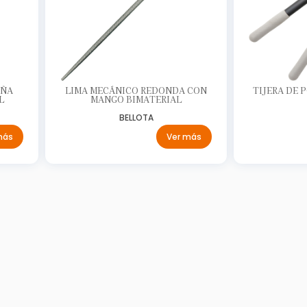
AÑA
LIMA MECÁNICO REDONDA CON
TIJERA DE 
L
MANGO BIMATERIAL
BELLOTA
más
Ver más