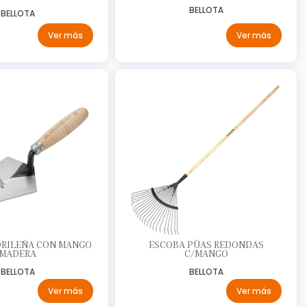
BELLOTA
BELLOTA
Ver más
Ver más
DRILEÑA CON MANGO
ESCOBA PÚAS REDONDAS
MADERA
C/MANGO
BELLOTA
BELLOTA
Ver más
Ver más