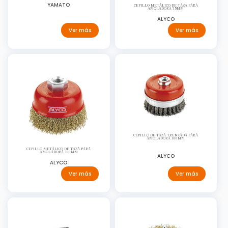
YAMATO
CEPILLO METÁLICO DE TAZA PARA
AMOLADORA 75MM
ALYCO
Ver más
Ver más
CEPILLO DE TAZA TRENZADA PARA
AMOLADORA 100MM
CEPILLO METÁLICO DE TAZA PARA
AMOLADORA 100MM
ALYCO
ALYCO
Ver más
Ver más