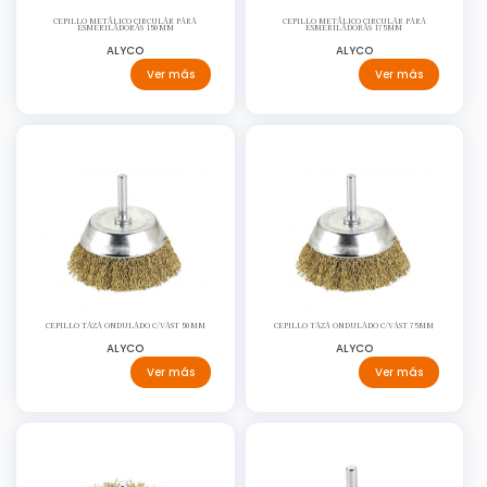
CEPILLO METÁLICO CIRCULAR PARA
CEPILLO METÁLICO CIRCULAR PARA
ESMERILADORAS 150MM
ESMERILADORAS 175MM
ALYCO
ALYCO
Ver más
Ver más
CEPILLO TAZA ONDULADO C/VAST 50MM
CEPILLO TAZA ONDULADO C/VAST 75MM
ALYCO
ALYCO
Ver más
Ver más