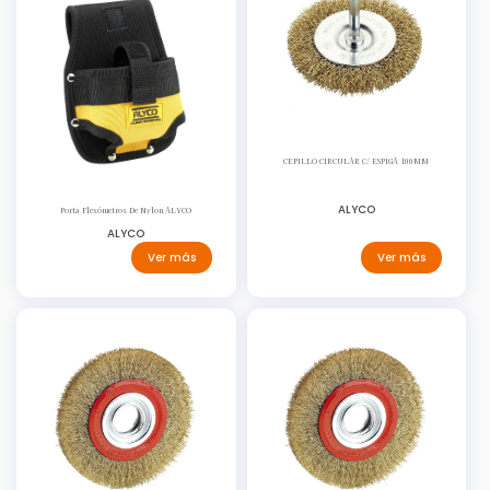
CEPILLO CIRCULAR C/ ESPIGA 100MM
ALYCO
Porta Flexómetros De Nylon ALYCO
ALYCO
Ver más
Ver más