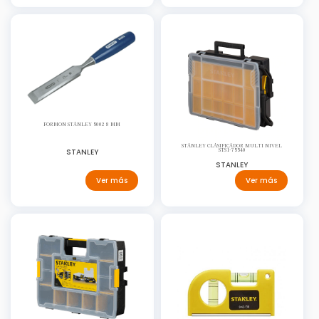
FORMON STANLEY 5002 8 MM
STANLEY CLASIFICADOR MULTI NIVEL
STANLEY
STS1-75540
STANLEY
Ver más
Ver más