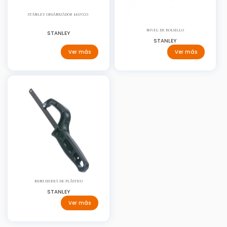
STANLEY ORGANIZADOR 44X9X33
NIVEL DE BOLSILLO
STANLEY
STANLEY
Ver más
Ver más
MINI SIERRA DE PLÁSTICO
STANLEY
Ver más