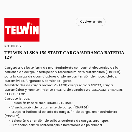
Volver atrás
REF: 807576
TELWIN ALSKA 150 START CARGA/ARRANCA BATERIA
12V
Cargador de baterías y de mantenimiento con control electrónico de la
corriente de carga, interrupción y restablecimiento automático (TRONIC),
para la carga de acumuladores al plomo con tensión de motocicletas,
automóviles, furgonetas, camiones ligeros.
Posibilidades de carga normal CHARGE, carga rápida BOOST, carga
automática y mantenimiento TRONIC de baterías WET,GEL,AGM: SPIRAL,MF,
START-STOP.
Características:
- Selección modalidad CHARGE, TRONIC;
- Visualización de la corriente de carga (CHARGE);
- LED para indicar el estado de carga, fin de carga, mantenimiento
(TRONIC);
- Selección de tensión de salida, corriente de carga, arranque;
- Protección contra sobrecargas e inversiones de polaridad.