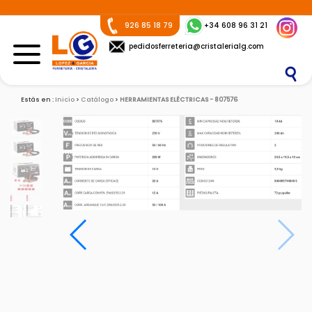
926 85 18 79
+34 608 96 31 21
pedidosferreteria@cristalerialg.com
Estás en :
Inicio
Catálogo
HERRAMIENTAS ELÉCTRICAS - 807576