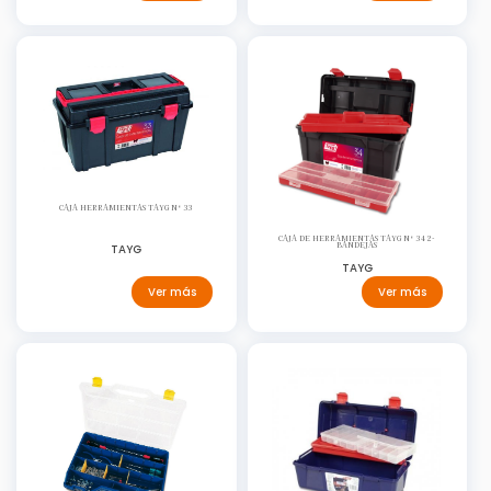
CAJA HERRAMIENTAS TAYG Nº 33
CAJA DE HERRAMIENTAS TAYG Nº 34 2-
BANDEJAS
TAYG
TAYG
Ver más
Ver más