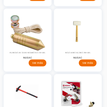
PLOMADA DE ACERO MAGNÉTICA 700 GRS.
MAZA GOMA BLANCA 500 GRS.
NUSAC
NUSAC
Ver más
Ver más