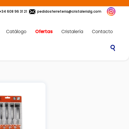
+34 608 96 31 21
pedidosferreteria@cristalerialg.com
Catálogo
Ofertas
Cristalería
Contacto