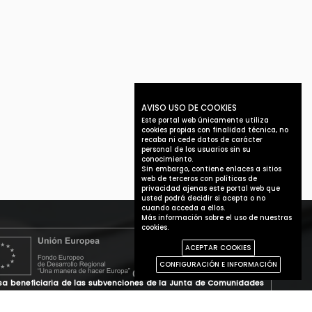
AVISO USO DE COOKIES
Este portal web únicamente utiliza
cookies propias con finalidad técnica, no
recaba ni cede datos de carácter
personal de los usuarios sin su
conocimiento.
Sin embargo, contiene enlaces a sitios
web de terceros con políticas de
privacidad ajenas este portal web que
usted podrá decidir si acepta o no
cuando acceda a ellos.
Más información sobre el uso de nuestras
cookies.
ACEPTAR COOKIES
CONFIGURACIÓN E INFORMACIÓN
a beneficiaria de las subvenciones de la Junta de Comunidades
tilla-La Mancha: