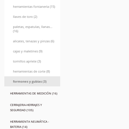
herramientas fontaneria (15)
llaves de torx (2)
paletas, espatulas, llanas...
(16)
alicates, tenazas y pinzas (6)
cajas y maletines (9)
tornillos apriete (3)
herramientas de corte (8)
formones y gubias (3)
HERRAMIENTAS DE MEDICIÓN (16)
CERRAJERIA-HERRAJES Y
SEGURIDAD (105)
HERRAMIENTA NEUMÁTICA -
BATERIA (14)