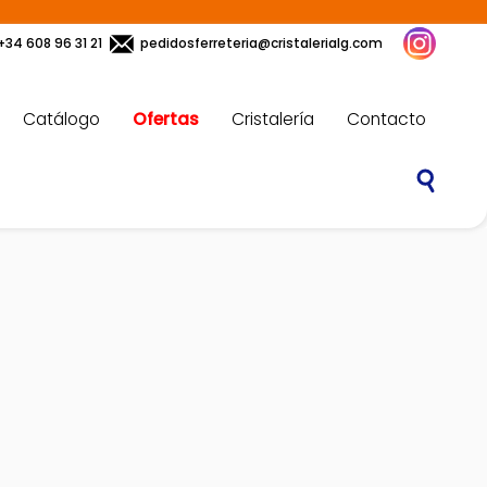
+34 608 96 31 21
pedidosferreteria@cristalerialg.com
Catálogo
Ofertas
Cristalería
Contacto