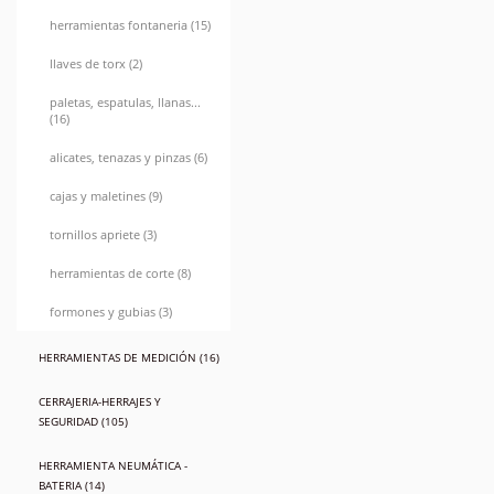
herramientas fontaneria (15)
llaves de torx (2)
paletas, espatulas, llanas...
(16)
alicates, tenazas y pinzas (6)
cajas y maletines (9)
tornillos apriete (3)
herramientas de corte (8)
formones y gubias (3)
HERRAMIENTAS DE MEDICIÓN (16)
CERRAJERIA-HERRAJES Y
SEGURIDAD (105)
HERRAMIENTA NEUMÁTICA -
BATERIA (14)