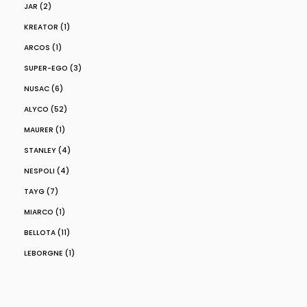
JAR (2)
KREATOR (1)
ARCOS (1)
SUPER-EGO (3)
NUSAC (6)
ALYCO (52)
MAURER (1)
STANLEY (4)
NESPOLI (4)
TAYG (7)
MIARCO (1)
BELLOTA (11)
LEBORGNE (1)