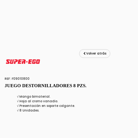
Volver atrás
REF: F09010800
JUEGO DESTORNILLADORES 8 PZS.
√
Mango bimaterial.
√
Hoja al cromo vanadio.
√
Presentación en soporte colgante.
√
8 Unidades.