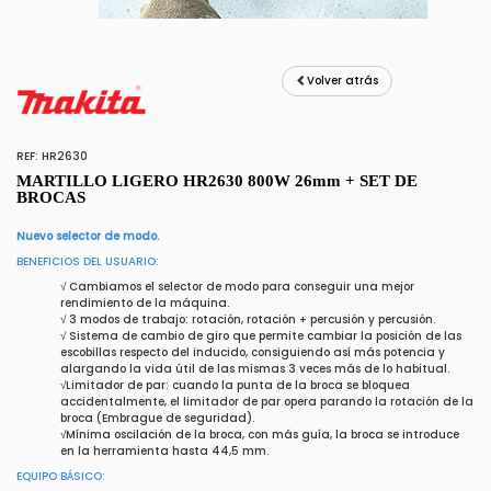
Volver atrás
REF: HR2630
MARTILLO LIGERO HR2630 800W 26mm + SET DE
BROCAS
Nuevo selector de modo.
BENEFICIOS DEL USUARIO:
√ Cambiamos el selector de modo para conseguir una mejor
rendimiento de la máquina.
√ 3 modos de trabajo: rotación, rotación + percusión y percusión.
√ Sistema de cambio de giro que permite cambiar la posición de las
escobillas respecto del inducido, consiguiendo así más potencia y
alargando la vida útil de las mismas 3 veces más de lo habitual.
√Limitador de par: cuando la punta de la broca se bloquea
accidentalmente, el limitador de par opera parando la rotación de la
broca (Embrague de seguridad).
√Mínima oscilación de la broca, con más guía, la broca se introduce
en la herramienta hasta 44,5 mm.
EQUIPO BÁSICO: