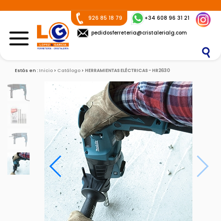
926 85 18 79
+34 608 96 31 21
pedidosferreteria@cristalerialg.com
Estás en :
Inicio
Catálogo
HERRAMIENTAS ELÉCTRICAS - HR2630