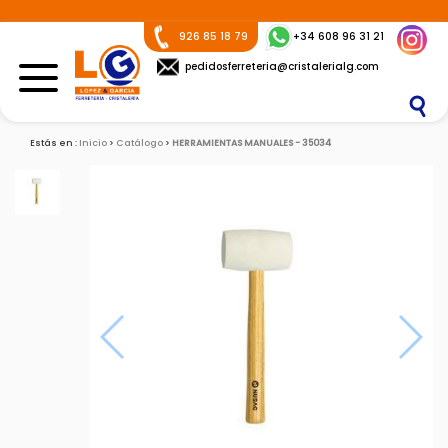
926 85 18 79
+34 608 96 31 21
pedidosferreteria@cristalerialg.com
Estás en :
Inicio
Catálogo
HERRAMIENTAS MANUALES - 35034